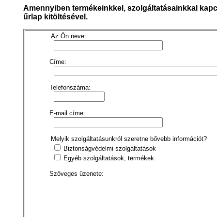
Amennyiben termékeinkkel, szolgáltatásainkkal kapcs
űrlap kitöltésével.
Az Ön neve:
Címe:
Telefonszáma:
E-mail címe:
Melyik szolgáltatásunkról szeretne bővebb információt?
Biztonságvédelmi szolgáltatások
Egyéb szolgáltatások, termékek
Szöveges üzenete: